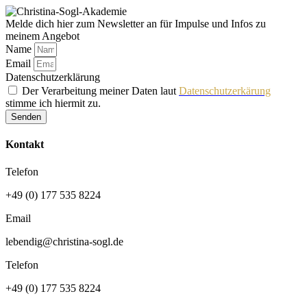
Melde dich hier zum Newsletter an für Impulse und Infos zu
meinem Angebot
Name
Email
Datenschutzerklärung
Der Verarbeitung meiner Daten laut
Datenschutzerkärung
stimme ich hiermit zu.
Senden
Kontakt
Telefon
+49 (0) 177 535 8224
Email
lebendig@christina-sogl.de
Telefon
+49 (0) 177 535 8224